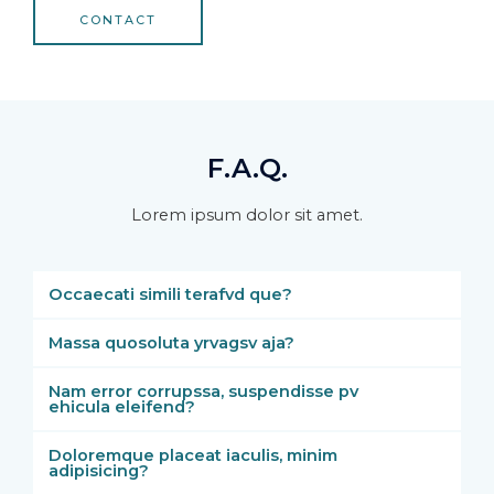
CONTACT
F.A.Q.
Lorem ipsum dolor sit amet.
Occaecati simili terafvd que?
Massa quosoluta yrvagsv aja?
Nam error corrupssa, suspendisse pv
ehicula eleifend?
Doloremque placeat iaculis, minim
adipisicing?