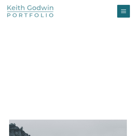
Services